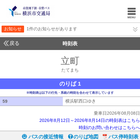
お知らせ
1件のお知らせがあります
戻る
時刻表
立町
たてまち
たてまち
のりば 1
※時刻表は以下の行先・系統の時刻を合わせて表示しています
横浜駅西口ゆき
横浜駅西口ゆき
59
59
乗車日2026年08月08日
2026年8月12日～2026年8月14日の時刻表はこちら
時刻のお問い合わせはこちらへ
バスの接近情報
のりば地図
バス停時刻表