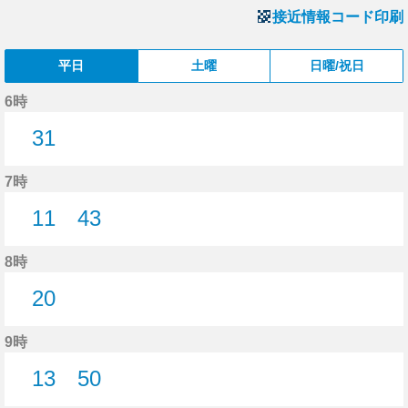
接近情報コード印刷
平日
土曜
日曜/祝日
6時
31
31分はつ
7時
11
43
11分はつ
43分はつ
8時
20
20分はつ
9時
13
50
13分はつ
50分はつ