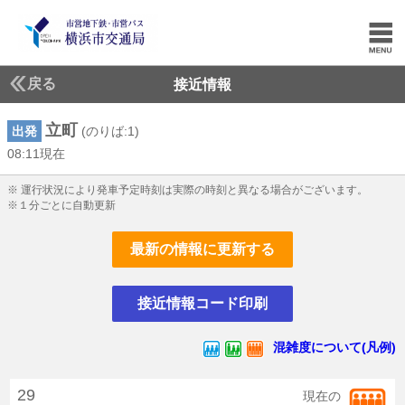
戻る
接近情報
立町
出発
(のりば:1)
08:11現在
8じ11ふん現在
※ 運行状況により発車予定時刻は実際の時刻と異なる場合がございます。
※１分ごとに自動更新
最新の情報に更新する
接近情報コード印刷
混雑度について(凡例)
29
現在の