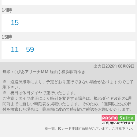
15分はつ
14時
15
15分はつ
15時
11
59
11分はつ
59分はつ
出力日2026年08月09日
無印：( ぴあアリーナＭＭ 経由 ) 横浜駅前ゆき
※ 道路渋滞等により、予定どおり運行できない場合がありますのでご了
承下さい。
※ 祝日は休日ダイヤで運行いたします。
ご注意：ダイヤ改正により時刻を変更する場合は、概ねダイヤ改正の1週
間前までに新しい時刻表を掲載いたします。そのため、1週間以上先の日
付を検索した場合は、乗車前に改めて時刻のご確認をお願いいたします。
※一部、ICカード非対応系統がございます。ご注意下さい。