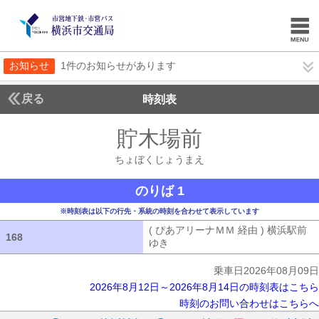
お知らせ
1件のお知らせがあります
戻る
時刻表
貯木場前
ちょぼくじ
ちょぼくじょうまえ
のりば 1
※時刻表は以下の行先・系統の時刻を合わせて表示しています
( ぴあアリーナＭＭ 経由 ) 横浜駅前
168
168
ゆき
( ぴあアリーナＭＭ 経由 ) 横浜
乗車日2026年08月09日
2026年8月12日～2026年8月14日の時刻表はこちら
時刻のお問い合わせはこちらへ