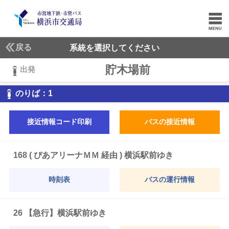
戻る
系統を選択してください
貯木場前
出発
1
のりば：
1
接近情報コード印刷
バスの接近情報
168 ( ぴあアリーナＭＭ 経由 ) 横浜駅前ゆき
時刻表
バスの運行情報
26 【急行】横浜駅前ゆき