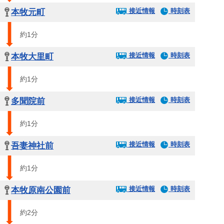
接近情報
時刻表
本牧元町
約1分
接近情報
時刻表
本牧大里町
約1分
接近情報
時刻表
多聞院前
約1分
接近情報
時刻表
吾妻神社前
約1分
接近情報
時刻表
本牧原南公園前
約2分