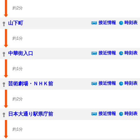
約2分
接近情報
時刻表
山下町
約1分
接近情報
時刻表
中華街入口
約1分
接近情報
時刻表
芸術劇場・ＮＨＫ前
約2分
接近情報
時刻表
日本大通り駅県庁前
約1分