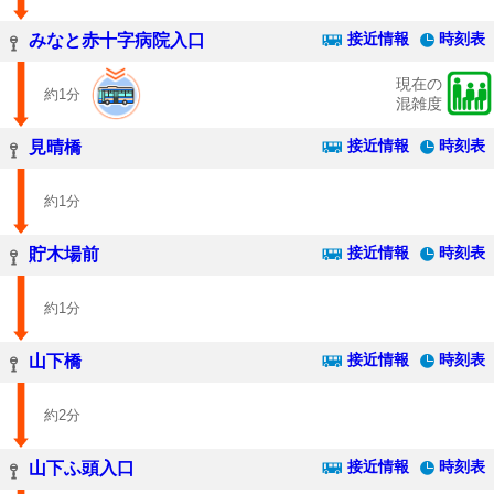
接近情報
時刻表
みなと赤十字病院入口
現在の
約1分
混雑度
接近情報
時刻表
見晴橋
約1分
接近情報
時刻表
貯木場前
約1分
接近情報
時刻表
山下橋
約2分
接近情報
時刻表
山下ふ頭入口