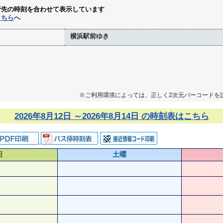
行先の時刻を合わせて表示しています
こちら
へ
横浜駅前ゆき
※ご利用環境によっては、正しく2次元バーコードを
2026年8月12日 ～2026年8月14日 の時刻表はこちら
日
土曜