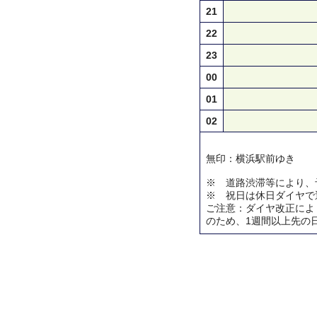
21
22
23
00
01
02
無印：横浜駅前ゆき
※ 道路渋滞等により、
※ 祝日は休日ダイヤで
ご注意：ダイヤ改正によ
のため、1週間以上先の