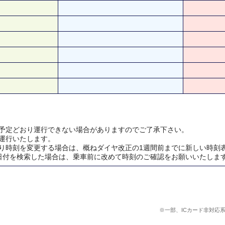
予定どおり運行できない場合がありますのでご了承下さい。
運行いたします。
り時刻を変更する場合は、概ねダイヤ改正の1週間前までに新しい時刻
日付を検索した場合は、乗車前に改めて時刻のご確認をお願いいたしま
※一部、ICカード非対応