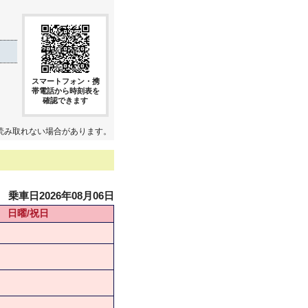
スマートフォン・携
帯電話から時刻表を
確認できます
読み取れない場合があります。
乗車日2026年08月06日
日曜/祝日