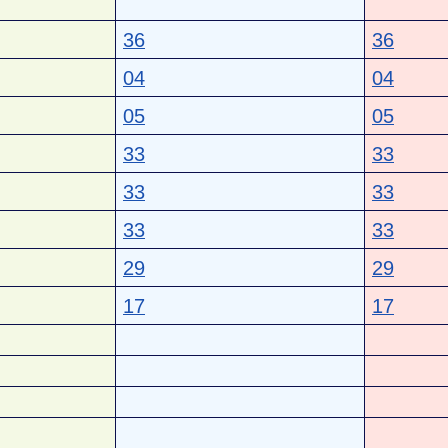
36
36
04
04
05
05
33
33
33
33
33
33
29
29
17
17