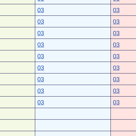
03
03
03
03
03
03
03
03
03
03
03
03
03
03
03
03
03
03