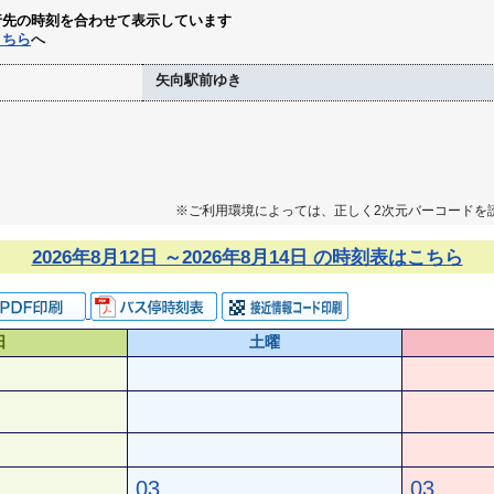
行先の時刻を合わせて表示しています
こちら
へ
矢向駅前ゆき
※ご利用環境によっては、正しく2次元バーコードを
2026年8月12日 ～2026年8月14日 の時刻表はこちら
日
土曜
03
03