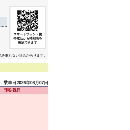
スマートフォン・携
帯電話から時刻表を
確認できます
読み取れない場合があります。
乗車日2026年08月07日
日曜/祝日