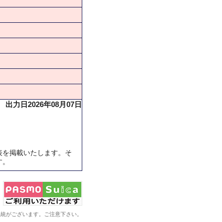
出力日2026年08月07日
表を掲載いたします。そ
す。
系統がございます。ご注意下さい。