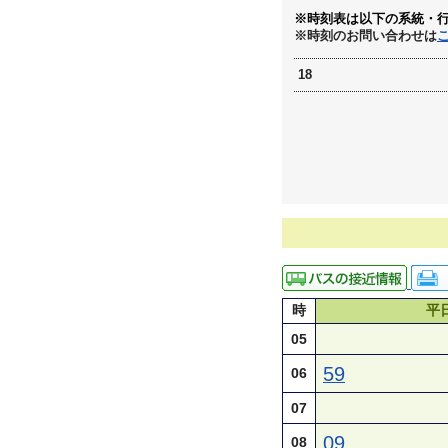
※時刻表は以下の系統・
※時刻のお問い合わせは
18
時
平
05
59
06
07
09
08