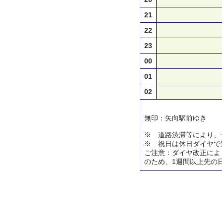
21
22
23
00
01
02
無印：矢向駅前ゆき
※ 道路渋滞等により、
※ 祝日は休日ダイヤで
ご注意：ダイヤ改正によ
のため、1週間以上先の