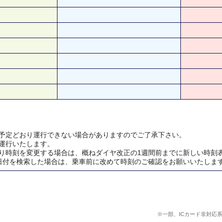
予定どおり運行できない場合がありますのでご了承下さい。
運行いたします。
り時刻を変更する場合は、概ねダイヤ改正の1週間前までに新しい時刻
日付を検索した場合は、乗車前に改めて時刻のご確認をお願いいたしま
※一部、ICカード非対応