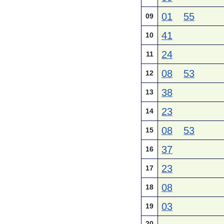
01
55
09
41
10
24
11
08
53
12
38
13
23
14
08
53
15
37
16
23
17
08
18
03
19
20