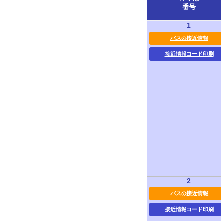
番号
1
バスの接近情報
接近情報コード印刷
2
バスの接近情報
接近情報コード印刷