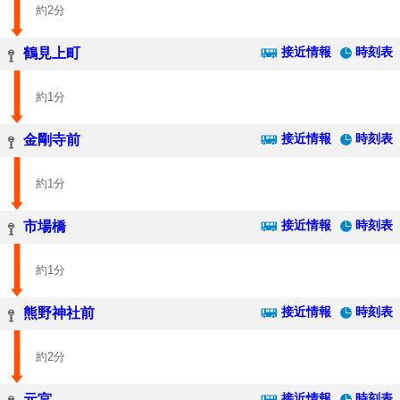
約2分
接近情報
時刻表
鶴見上町
約1分
接近情報
時刻表
金剛寺前
約1分
接近情報
時刻表
市場橋
約1分
接近情報
時刻表
熊野神社前
約2分
接近情報
時刻表
元宮