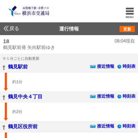
戻る
運行情報
更新
18
08:04現在
鶴見駅前発 矢向駅前ゆき
※１分ごとに自動更新
接近情報
時刻表
鶴見駅前
約1分
接近情報
時刻表
鶴見中央４丁目
約2分
接近情報
時刻表
鶴見区役所前