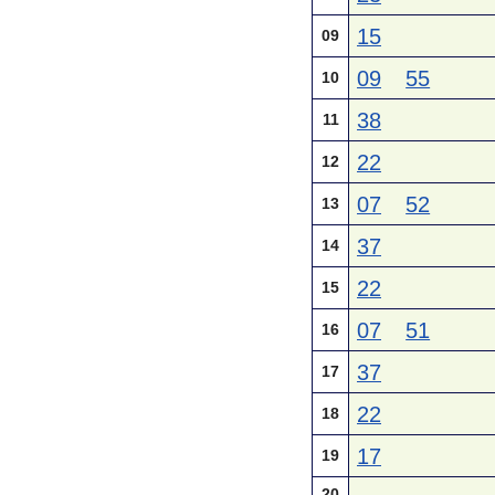
15
09
09
55
10
38
11
22
12
07
52
13
37
14
22
15
07
51
16
37
17
22
18
17
19
20