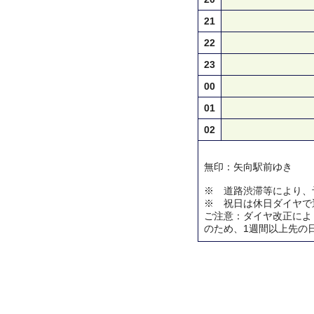
21
22
23
00
01
02
無印：矢向駅前ゆき
※ 道路渋滞等により、
※ 祝日は休日ダイヤで
ご注意：ダイヤ改正によ
のため、1週間以上先の