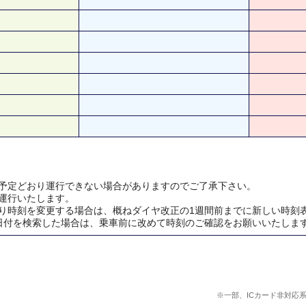
予定どおり運行できない場合がありますのでご了承下さい。
運行いたします。
り時刻を変更する場合は、概ねダイヤ改正の1週間前までに新しい時刻
日付を検索した場合は、乗車前に改めて時刻のご確認をお願いいたしま
※一部、ICカード非対応