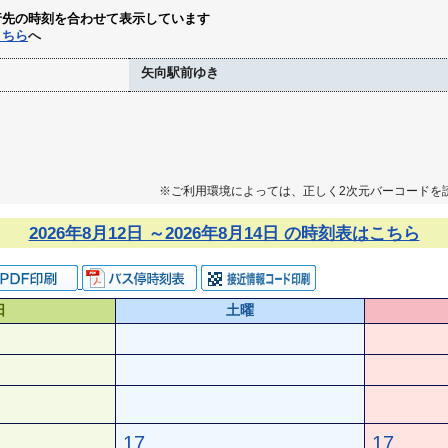
行先の時刻を合わせて表示しています
こちら
へ
矢向駅前ゆき
※ご利用環境によっては、正しく2次元バーコードを
2026年8月12日 ～2026年8月14日 の時刻表はこちら
日
土曜
17
17