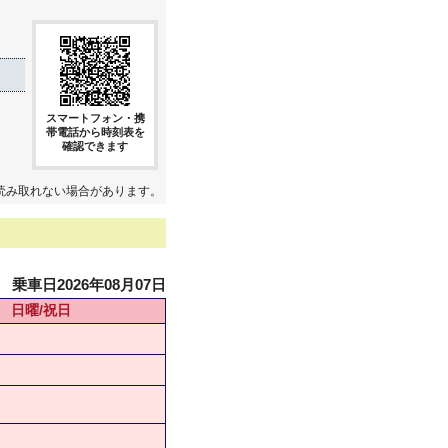
スマートフォン・携
帯電話から時刻表を
確認できます
読み取れない場合があります。
乗車日2026年08月07日
日曜/祝日