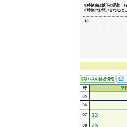
※時刻表は以下の系統・
※時刻のお問い合わせは
18
時
平
05
06
13
07
23
08