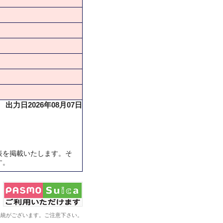
出力日2026年08月07日
表を掲載いたします。そ
す。
系統がございます。ご注意下さい。