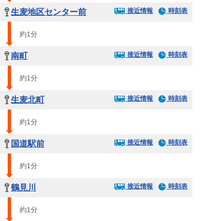
接近情報
時刻表
生麦地区センター前
約1分
接近情報
時刻表
南町
約1分
接近情報
時刻表
生麦北町
約1分
接近情報
時刻表
国道駅前
約1分
接近情報
時刻表
鶴見川
約1分