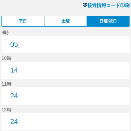
接近情報コード印刷
平日
土曜
日曜/祝日
9時
05
5分はつ
10時
14
14分はつ
11時
24
24分はつ
12時
24
24分はつ