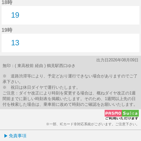
18時
19
19分はつ
19時
13
13分はつ
出力日2026年08月09日
無印：( 東高校前 経由 ) 鶴見駅西口ゆき
※ 道路渋滞等により、予定どおり運行できない場合がありますのでご了
承下さい。
※ 祝日は休日ダイヤで運行いたします。
ご注意：ダイヤ改正により時刻を変更する場合は、概ねダイヤ改正の1週
間前までに新しい時刻表を掲載いたします。そのため、1週間以上先の日
付を検索した場合は、乗車前に改めて時刻のご確認をお願いいたします。
※一部、ICカード非対応系統がございます。ご注意下さい。
免責事項