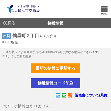
戻る
接近情報
鶴屋町２丁目
出発
(のりば:3)
04:47現在
4じ47ふん現在
※ 運行状況により発車予定時刻は実際の時刻と異なる場合がございます。
※１分ごとに自動更新
最新の情報に更新する
接近情報コード印刷
混雑度について(凡例)
バスロケ情報はありません。