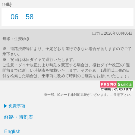
19時
06
58
6分はつ
58分はつ
出力日2026年08月06日
無印：生麦ゆき
※ 道路渋滞等により、予定どおり運行できない場合がありますのでご了
承下さい。
※ 祝日は休日ダイヤで運行いたします。
ご注意：ダイヤ改正により時刻を変更する場合は、概ねダイヤ改正の1週
間前までに新しい時刻表を掲載いたします。そのため、1週間以上先の日
付を検索した場合は、乗車前に改めて時刻のご確認をお願いいたします。
※一部、ICカード非対応系統がございます。ご注意下さい。
免責事項
経路・時刻表
English