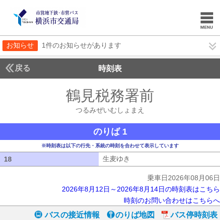
お知らせ
1件のお知らせがあります
戻る
時刻表
鶴見税務署前
つるみぜ
つるみぜいむしょまえ
のりば 1
※時刻表は以下の行先・系統の時刻を合わせて表示しています
生麦ゆき
生麦ゆき
18
18
乗車日2026年08月06日
2026年8月12日～2026年8月14日の時刻表はこちら
時刻のお問い合わせはこちらへ
バスの接近情報
のりば地図
バス停時刻表