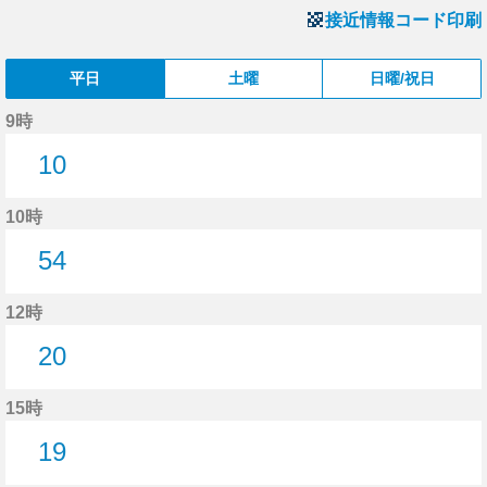
接近情報コード印刷
平日
土曜
日曜/祝日
9時
10
10分はつ
10時
54
54分はつ
12時
20
20分はつ
15時
19
19分はつ