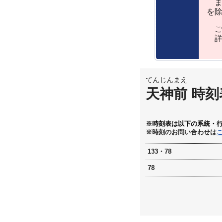
ま
を
ご
詳
てんじんまえ
天神前 時刻
※時刻表は以下の系統・
※時刻のお問い合わせは
133・78
78