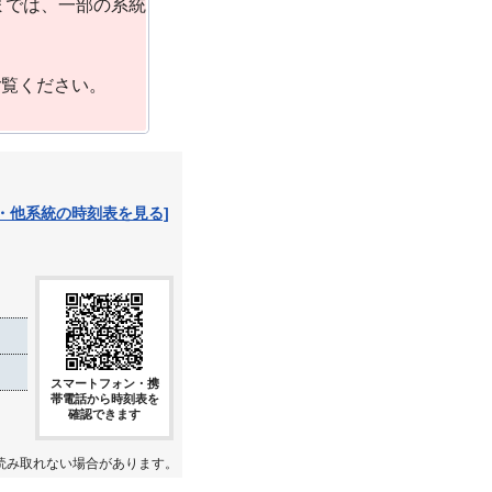
までは、一部の系統
ご覧ください。
・他系統の時刻表を見る]
スマートフォン・携
帯電話から時刻表を
確認できます
読み取れない場合があります。