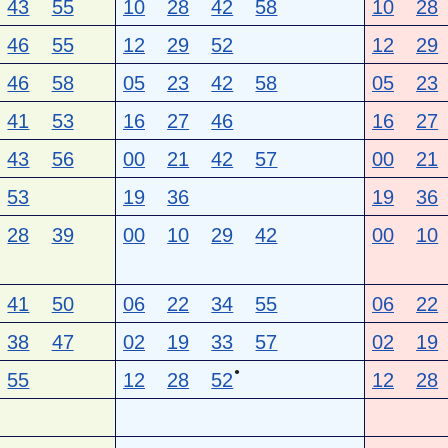
43
55
10
28
42
58
10
28
46
55
12
29
52
12
29
46
58
05
23
42
58
05
23
41
53
16
27
46
16
27
43
56
00
21
42
57
00
21
53
19
36
19
36
28
39
00
10
29
42
00
10
41
50
06
22
34
55
06
22
38
47
02
19
33
57
02
19
●
55
12
28
52
12
28