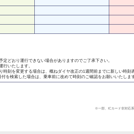
予定どおり運行できない場合がありますのでご了承下さい。
運行いたします。
り時刻を変更する場合は、概ねダイヤ改正の1週間前までに新しい時刻
日付を検索した場合は、乗車前に改めて時刻のご確認をお願いいたしま
※一部、ICカード非対応