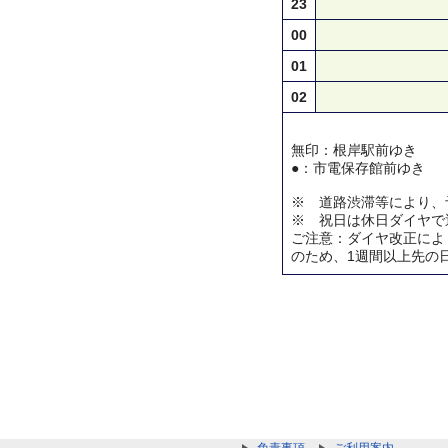
23
00
01
02
無印：根岸駅前ゆき
●：市電保存館前ゆき
※ 道路渋滞等により、
※ 祝日は休日ダイヤで
ご注意：ダイヤ改正によ
のため、1週間以上先の