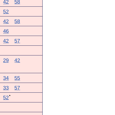
42
58
52
42
58
46
42
57
29
42
34
55
33
57
●
52