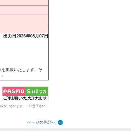
出力日2026年08月07日
表を掲載いたします。そ
す。
系統がございます。ご注意下さい。
ページの先頭へ