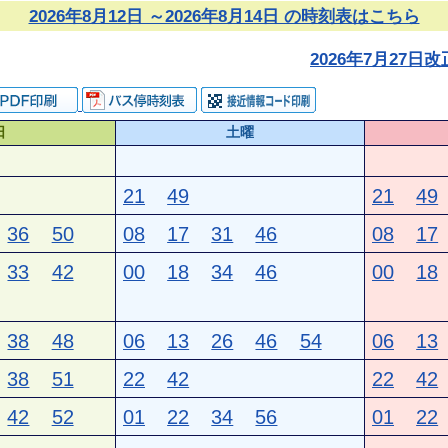
2026年8月12日 ～2026年8月14日 の時刻表はこちら
2026年7月27
日
土曜
21
49
21
49
36
50
08
17
31
46
08
17
33
42
00
18
34
46
00
18
38
48
06
13
26
46
54
06
13
38
51
22
42
22
42
42
52
01
22
34
56
01
22