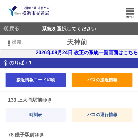
戻る
系統を選択してください
天神前
出発
2026年08月24日 改正の系統一覧画面はこちら
1
のりば：
1
接近情報コード印刷
バスの接近情報
133 上大岡駅前ゆき
時刻表
バスの運行情報
78 磯子駅前ゆき