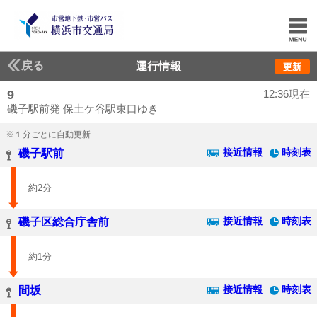
戻る
運行情報
更新
9
12:36現在
磯子駅前発 保土ケ谷駅東口ゆき
※１分ごとに自動更新
接近情報
時刻表
磯子駅前
約2分
接近情報
時刻表
磯子区総合庁舎前
約1分
接近情報
時刻表
間坂