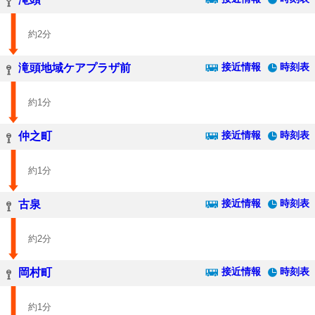
約2分
接近情報
時刻表
滝頭地域ケアプラザ前
約1分
接近情報
時刻表
仲之町
約1分
接近情報
時刻表
古泉
約2分
接近情報
時刻表
岡村町
約1分