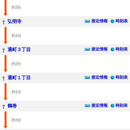
約3分
接近情報
時刻表
弘明寺
約1分
接近情報
時刻表
通町３丁目
約2分
接近情報
時刻表
通町１丁目
約1分
接近情報
時刻表
鶴巻
約3分