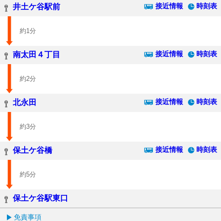
接近情報
時刻表
井土ケ谷駅前
約1分
接近情報
時刻表
南太田４丁目
約2分
接近情報
時刻表
北永田
約3分
接近情報
時刻表
保土ケ谷橋
約5分
保土ケ谷駅東口
免責事項