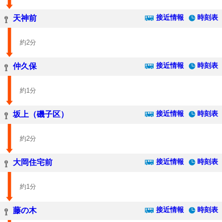
接近情報
時刻表
天神前
約2分
接近情報
時刻表
仲久保
約1分
接近情報
時刻表
坂上（磯子区）
約2分
接近情報
時刻表
大岡住宅前
約1分
接近情報
時刻表
藤の木