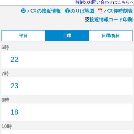
時刻のお問い合わせはこちらへ
バスの接近情報
のりば地図
バス停時刻表
接近情報コード印刷
平日
土曜
日曜/祝日
6時
22
22分はつ
7時
23
23分はつ
8時
18
18分はつ
10時