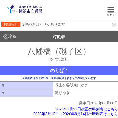
お知らせ
2件のお知らせがあります
戻る
時刻表
八幡橋（磯子区）
やはた
やはたばし
のりば 1
※時刻表は以下の行先・系統の時刻を合わせて表示しています
保土ケ谷駅東口ゆき
保土ケ谷駅東口ゆ
9
9
滝頭ゆき
滝頭ゆき
9
9
乗車日2026年08月08日
2026年7月27日改正の時刻表はこちら
2026年8月12日～2026年8月14日の時刻表はこちら