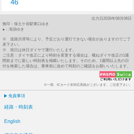
46
46分はつ
出力日2026年08月08日
無印：保土ケ谷駅東口ゆき
●：滝頭ゆき
※ 道路渋滞等により、予定どおり運行できない場合がありますのでご了
承下さい。
※ 祝日は休日ダイヤで運行いたします。
ご注意：ダイヤ改正により時刻を変更する場合は、概ねダイヤ改正の1週
間前までに新しい時刻表を掲載いたします。そのため、1週間以上先の日
付を検索した場合は、乗車前に改めて時刻のご確認をお願いいたします。
※一部、ICカード非対応系統がございます。ご注意下さい。
免責事項
経路・時刻表
English