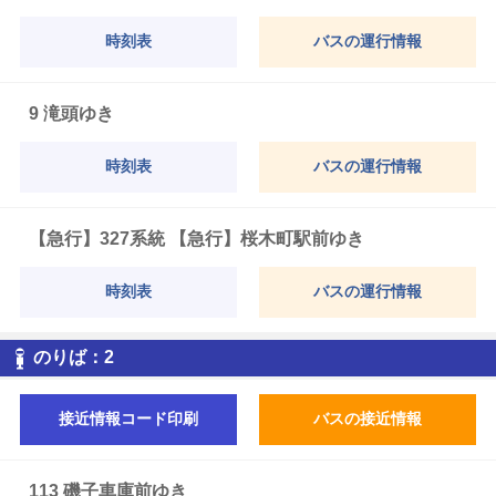
時刻表
バスの運行情報
9 滝頭ゆき
時刻表
バスの運行情報
【急行】327系統 【急行】桜木町駅前ゆき
時刻表
バスの運行情報
2
のりば：
2
接近情報コード印刷
バスの接近情報
113 磯子車庫前ゆき