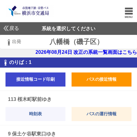
戻る
系統を選択してください
八幡橋（磯子区）
出発
2026年08月24日 改正の系統一覧画面はこちら
1
のりば：
1
接近情報コード印刷
バスの接近情報
113 桜木町駅前ゆき
時刻表
バスの運行情報
9 保土ケ谷駅東口ゆき