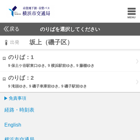
戻る
のりばを選択してください
坂上（磯子区）
出発
のりば：1
9 保土ケ谷駅東口ゆき, 9 横浜駅前ゆき, 9 藤棚ゆき
のりば：2
9 滝頭ゆき, 9 磯子車庫前ゆき, 9 磯子駅前ゆき
免責事項
経路・時刻表
English
横浜市交通局