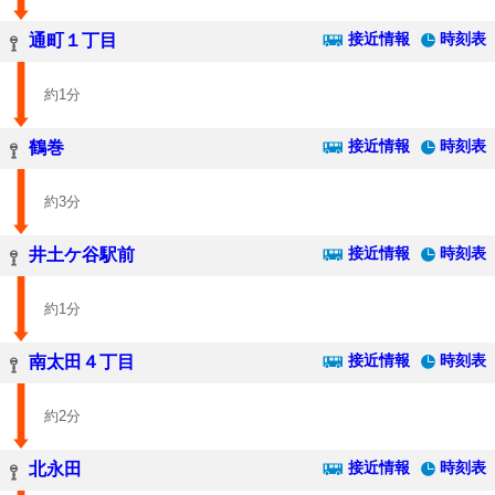
接近情報
時刻表
通町１丁目
約1分
接近情報
時刻表
鶴巻
約3分
接近情報
時刻表
井土ケ谷駅前
約1分
接近情報
時刻表
南太田４丁目
約2分
接近情報
時刻表
北永田