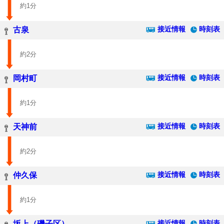
約1分
接近情報
時刻表
古泉
約2分
接近情報
時刻表
岡村町
約1分
接近情報
時刻表
天神前
約2分
接近情報
時刻表
仲久保
約1分
接近情報
時刻表
坂上（磯子区）