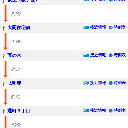
約2分
接近情報
時刻表
大岡住宅前
約1分
接近情報
時刻表
藤の木
約3分
接近情報
時刻表
弘明寺
約1分
接近情報
時刻表
通町３丁目
約2分