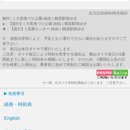
出力日2026年08月06日
無印：( 大黒海づり公園 経由 ) 鶴見駅前ゆき
●：【急行】( 大黒海づり公園 経由 ) 鶴見駅前ゆき
★：【急行】( 流通センター 経由 ) 鶴見駅前ゆき
※ 道路渋滞等により、予定どおり運行できない場合がありますのでご了
承下さい。
※ 祝日は休日ダイヤで運行いたします。
ご注意：ダイヤ改正により時刻を変更する場合は、概ねダイヤ改正の1週
間前までに新しい時刻表を掲載いたします。そのため、1週間以上先の日
付を検索した場合は、乗車前に改めて時刻のご確認をお願いいたします。
※一部、ICカード非対応系統がございます。ご注意下さい。
免責事項
経路・時刻表
English