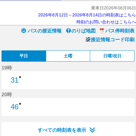
乗車日2026年08月06日
2026年8月12日～2026年8月14日の時刻表はこちら
時刻のお問い合わせはこちらへ
バスの接近情報
のりば地図
バス停時刻表
接近情報コード印刷
平日
土曜
日曜/祝日
19時
★
31
31分はつ
20時
★
46
46分はつ
すべての時刻表を表示