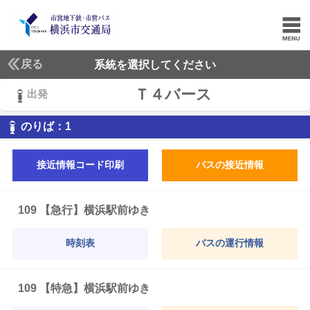
戻る
系統を選択してください
Ｔ４バース
出発
1
のりば：
1
接近情報コード印刷
バスの接近情報
109 【急行】横浜駅前ゆき
時刻表
バスの運行情報
109 【特急】横浜駅前ゆき