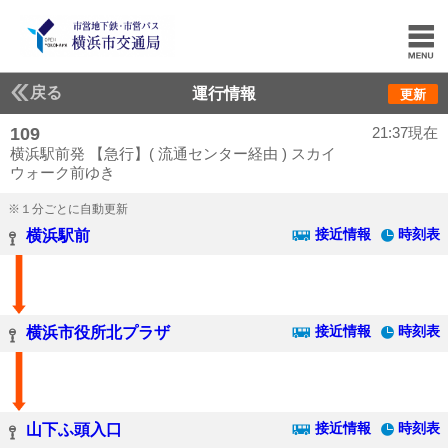
戻る
運行情報
更新
109
21:37現在
横浜駅前発 【急行】( 流通センター経由 ) スカイ
ウォーク前ゆき
※１分ごとに自動更新
接近情報
時刻表
横浜駅前
接近情報
時刻表
横浜市役所北プラザ
接近情報
時刻表
山下ふ頭入口