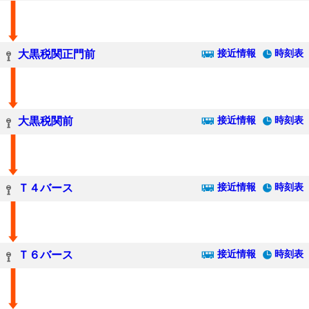
接近情報
時刻表
大黒税関正門前
接近情報
時刻表
大黒税関前
接近情報
時刻表
Ｔ４バース
接近情報
時刻表
Ｔ６バース