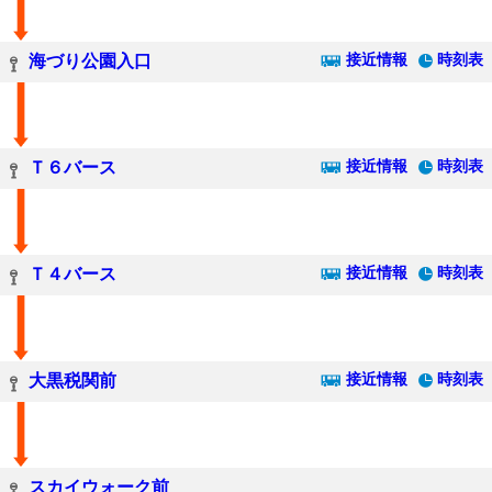
接近情報
時刻表
海づり公園入口
接近情報
時刻表
Ｔ６バース
接近情報
時刻表
Ｔ４バース
接近情報
時刻表
大黒税関前
スカイウォーク前