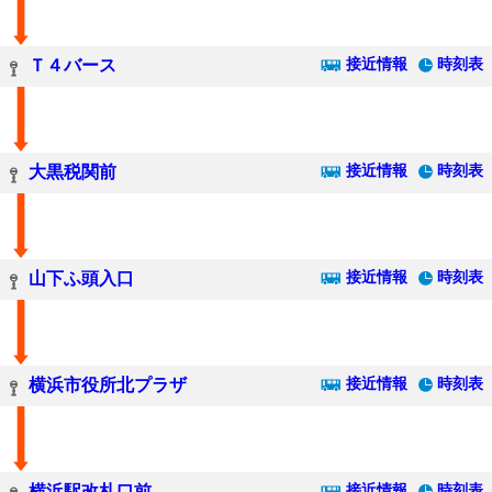
接近情報
時刻表
Ｔ４バース
接近情報
時刻表
大黒税関前
接近情報
時刻表
山下ふ頭入口
接近情報
時刻表
横浜市役所北プラザ
接近情報
時刻表
横浜駅改札口前