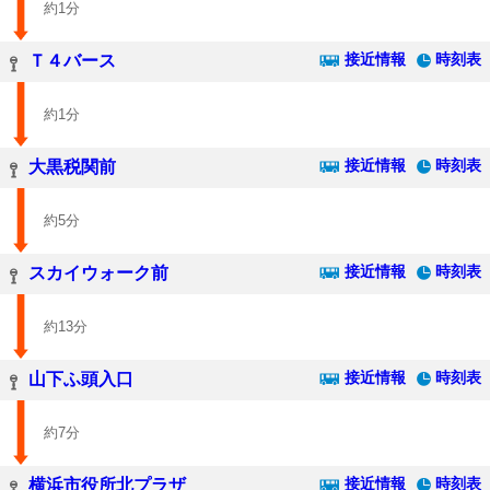
約1分
接近情報
時刻表
Ｔ４バース
約1分
接近情報
時刻表
大黒税関前
約5分
接近情報
時刻表
スカイウォーク前
約13分
接近情報
時刻表
山下ふ頭入口
約7分
接近情報
時刻表
横浜市役所北プラザ