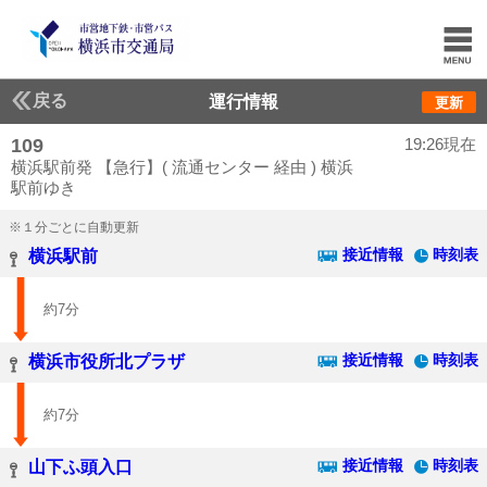
戻る
運行情報
更新
109
19:26現在
横浜駅前発 【急行】( 流通センター 経由 ) 横浜
駅前ゆき
※１分ごとに自動更新
接近情報
時刻表
横浜駅前
約7分
接近情報
時刻表
横浜市役所北プラザ
約7分
接近情報
時刻表
山下ふ頭入口