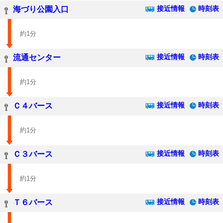
接近情報
時刻表
海づり公園入口
約1分
接近情報
時刻表
流通センター
約1分
接近情報
時刻表
Ｃ４バース
約1分
接近情報
時刻表
Ｃ３バース
約1分
接近情報
時刻表
Ｔ６バース