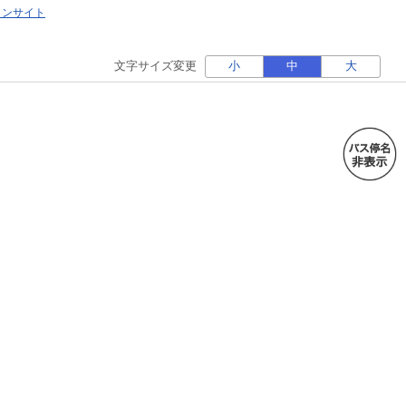
ォンサイト
文字サイズ変更
小
中
大