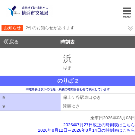
お知らせ
2件のお知らせがあります
戻る
時刻表
浜
はま
はま
のりば 2
※時刻表は以下の行先・系統の時刻を合わせて表示しています
保土ケ谷駅東口ゆき
保土ケ谷駅東口ゆ
9
9
滝頭ゆき
滝頭ゆき
9
9
乗車日2026年08月08日
2026年7月27日改正の時刻表はこちら
2026年8月12日～2026年8月14日の時刻表はこちら