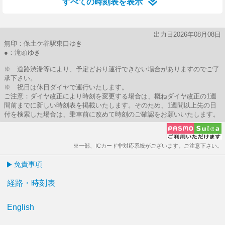
すべての時刻表を表示
出力日2026年08月08日
無印：保土ケ谷駅東口ゆき
●：滝頭ゆき
※ 道路渋滞等により、予定どおり運行できない場合がありますのでご了
承下さい。
※ 祝日は休日ダイヤで運行いたします。
ご注意：ダイヤ改正により時刻を変更する場合は、概ねダイヤ改正の1週
間前までに新しい時刻表を掲載いたします。そのため、1週間以上先の日
付を検索した場合は、乗車前に改めて時刻のご確認をお願いいたします。
※一部、ICカード非対応系統がございます。ご注意下さい。
免責事項
経路・時刻表
English