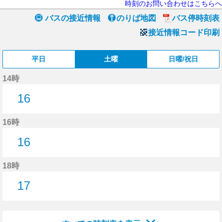
時刻のお問い合わせはこちらへ
バスの接近情報
のりば地図
バス停時刻表
接近情報コード印刷
平日
土曜
日曜/祝日
14時
16
16分はつ
16時
16
16分はつ
18時
17
17分はつ