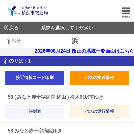
戻る
系統を選択してください
浜
出発
2026年08月24日 改正の系統一覧画面はこちら
1
のりば：
1
接近情報コード印刷
バスの接近情報
58 ( みなと赤十字病院 経由 ) 桜木町駅前ゆき
時刻表
バスの運行情報
58 みなと赤十字病院ゆき