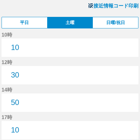
接近情報コード印刷
平日
土曜
日曜/祝日
10時
10
10分はつ
12時
30
30分はつ
14時
50
50分はつ
17時
10
10分はつ