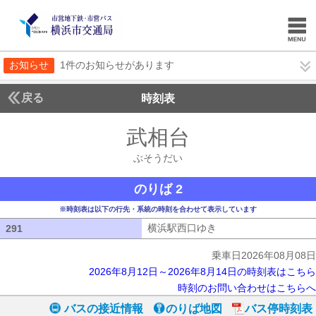
お知らせ
1件のお知らせがあります
戻る
時刻表
武相台
ぶそうだい
ぶそうだい
のりば 2
※時刻表は以下の行先・系統の時刻を合わせて表示しています
横浜駅西口ゆき
横浜駅西口ゆき
291
291
乗車日2026年08月08日
2026年8月12日～2026年8月14日の時刻表はこちら
時刻のお問い合わせはこちらへ
バスの接近情報
のりば地図
バス停時刻表