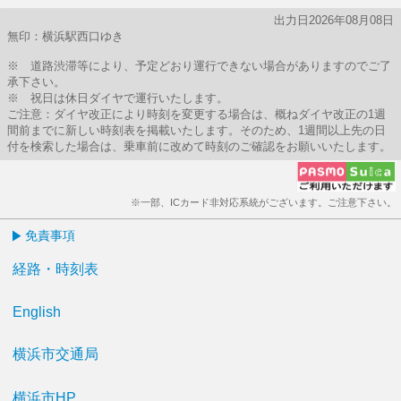
出力日2026年08月08日
無印：横浜駅西口ゆき
※ 道路渋滞等により、予定どおり運行できない場合がありますのでご了
承下さい。
※ 祝日は休日ダイヤで運行いたします。
ご注意：ダイヤ改正により時刻を変更する場合は、概ねダイヤ改正の1週
間前までに新しい時刻表を掲載いたします。そのため、1週間以上先の日
付を検索した場合は、乗車前に改めて時刻のご確認をお願いいたします。
※一部、ICカード非対応系統がございます。ご注意下さい。
免責事項
経路・時刻表
English
横浜市交通局
横浜市HP