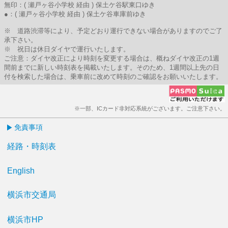
無印：( 瀬戸ヶ谷小学校 経由 ) 保土ケ谷駅東口ゆき
●：( 瀬戸ヶ谷小学校 経由 ) 保土ケ谷車庫前ゆき
※ 道路渋滞等により、予定どおり運行できない場合がありますのでご了
承下さい。
※ 祝日は休日ダイヤで運行いたします。
ご注意：ダイヤ改正により時刻を変更する場合は、概ねダイヤ改正の1週
間前までに新しい時刻表を掲載いたします。そのため、1週間以上先の日
付を検索した場合は、乗車前に改めて時刻のご確認をお願いいたします。
※一部、ICカード非対応系統がございます。ご注意下さい。
免責事項
経路・時刻表
English
横浜市交通局
横浜市HP