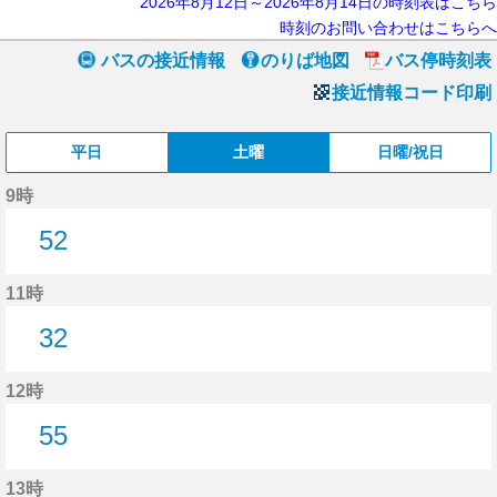
2026年8月12日～2026年8月14日の時刻表はこちら
時刻のお問い合わせはこちらへ
バスの接近情報
のりば地図
バス停時刻表
接近情報コード印刷
平日
土曜
日曜/祝日
9時
52
52分はつ
11時
32
32分はつ
12時
55
55分はつ
13時