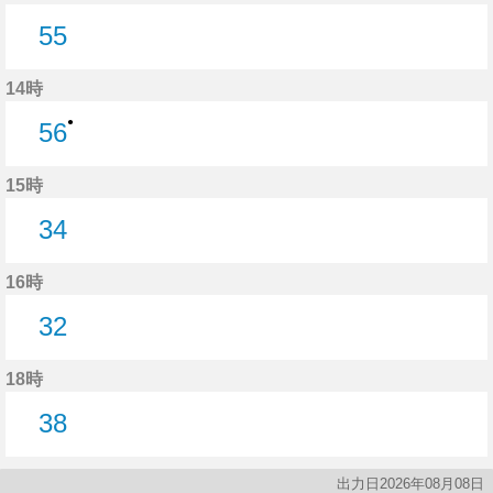
55
55分はつ
14時
●
56
56分はつ
15時
34
34分はつ
16時
32
32分はつ
18時
38
38分はつ
出力日2026年08月08日