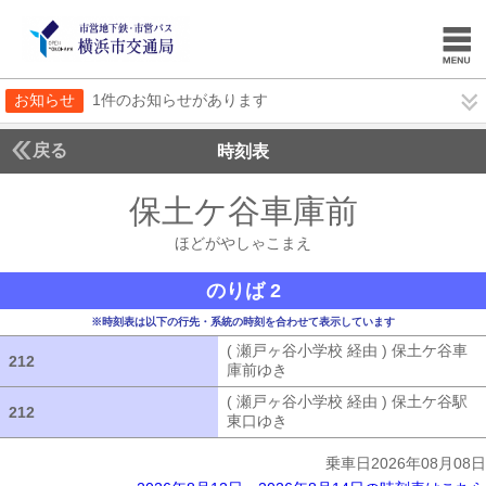
お知らせ
1件のお知らせがあります
戻る
時刻表
保土ケ谷車庫前
ほどが
ほどがやしゃこまえ
のりば 2
※時刻表は以下の行先・系統の時刻を合わせて表示しています
( 瀬戸ヶ谷小学校 経由 ) 保土ケ谷車
212
212
庫前ゆき
( 瀬戸ヶ谷小学校 経由 ) 
( 瀬戸ヶ谷小学校 経由 ) 保土ケ谷駅
212
212
東口ゆき
( 瀬戸ヶ谷小学校 経由 ) 
乗車日2026年08月08日