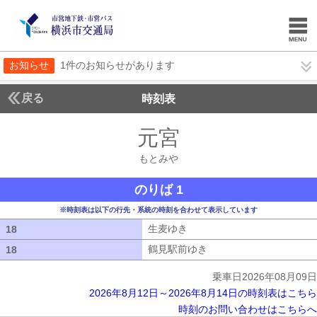
お知らせ
1件のお知らせがあります
戻る
時刻表
元宮
もとみや
もとみや
のりば 1
※時刻表は以下の行先・系統の時刻を合わせて表示しています
生麦ゆき
生麦ゆき
18
18
鶴見駅前ゆき
鶴見駅前ゆき
18
18
乗車日2026年08月09日
2026年8月12日～2026年8月14日の時刻表はこちら
時刻のお問い合わせはこちらへ