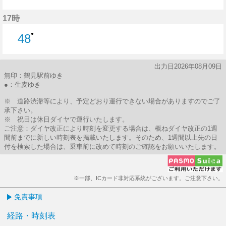
48分はつ
17時
●
48
48分はつ
出力日2026年08月09日
無印：鶴見駅前ゆき
●：生麦ゆき
※ 道路渋滞等により、予定どおり運行できない場合がありますのでご了
承下さい。
※ 祝日は休日ダイヤで運行いたします。
ご注意：ダイヤ改正により時刻を変更する場合は、概ねダイヤ改正の1週
間前までに新しい時刻表を掲載いたします。そのため、1週間以上先の日
付を検索した場合は、乗車前に改めて時刻のご確認をお願いいたします。
※一部、ICカード非対応系統がございます。ご注意下さい。
免責事項
経路・時刻表