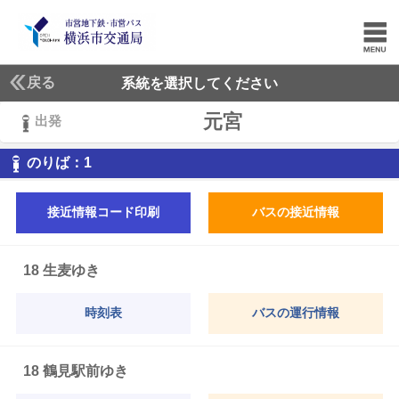
戻る
系統を選択してください
元宮
出発
1
のりば：
1
接近情報コード印刷
バスの接近情報
18 生麦ゆき
時刻表
バスの運行情報
18 鶴見駅前ゆき