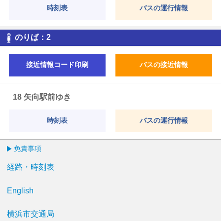
時刻表
バスの運行情報
2
のりば：
2
接近情報コード印刷
バスの接近情報
18 矢向駅前ゆき
時刻表
バスの運行情報
免責事項
経路・時刻表
English
横浜市交通局