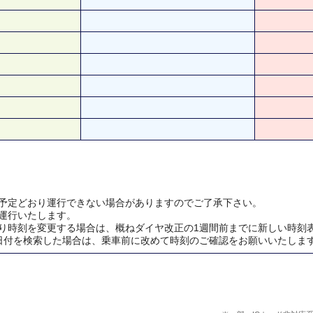
予定どおり運行できない場合がありますのでご了承下さい。
運行いたします。
り時刻を変更する場合は、概ねダイヤ改正の1週間前までに新しい時刻
日付を検索した場合は、乗車前に改めて時刻のご確認をお願いいたしま