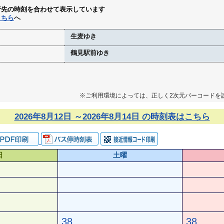
行先の時刻を合わせて表示しています
こちら
へ
生麦ゆき
鶴見駅前ゆき
※ご利用環境によっては、正しく2次元バーコードを
2026年8月12日 ～2026年8月14日 の時刻表はこちら
日
土曜
38
38