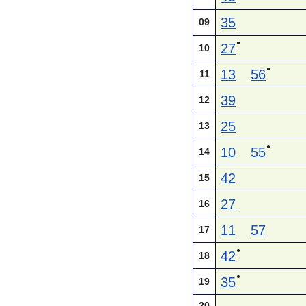
35
09
●
27
10
●
13
56
11
39
12
25
13
●
10
55
14
42
15
27
16
11
57
17
●
42
18
●
35
19
20