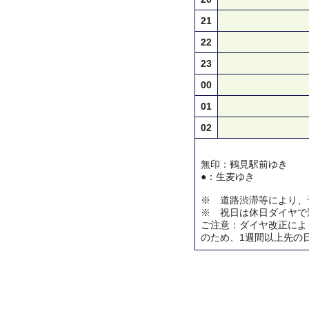
21
22
23
00
01
02
無印：鶴見駅前ゆき
●：生麦ゆき
※ 道路渋滞等により、
※ 祝日は休日ダイヤで
ご注意：ダイヤ改正によ
のため、1週間以上先の