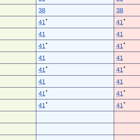
38
38
●
●
41
41
41
41
●
●
41
41
41
41
●
●
41
41
41
41
●
●
41
41
●
●
41
41