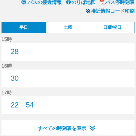
バスの接近情報
のりば地図
バス停時刻表
接近情報コード印刷
平日
土曜
日曜/祝日
15時
28
28分はつ
16時
30
30分はつ
17時
22
54
22分はつ
54分はつ
すべての時刻表を表示