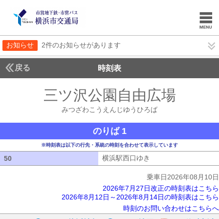
お知らせ
2件のお知らせがあります
戻る
時刻表
三ツ沢公園自由広場
みつ
みつざわこうえんじゆうひろば
のりば 1
※時刻表は以下の行先・系統の時刻を合わせて表示しています
横浜駅西口ゆき
横浜駅西口ゆき
50
50
乗車日2026年08月10日
2026年7月27日改正の時刻表はこちら
2026年8月12日～2026年8月14日の時刻表はこちら
時刻のお問い合わせはこちらへ