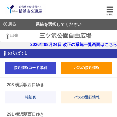
戻る
系統を選択してください
三ツ沢公園自由広場
出発
2026年08月24日 改正の系統一覧画面はこちら
1
のりば：
1
接近情報コード印刷
バスの接近情報
208 横浜駅西口ゆき
時刻表
バスの運行情報
291 横浜駅西口ゆき