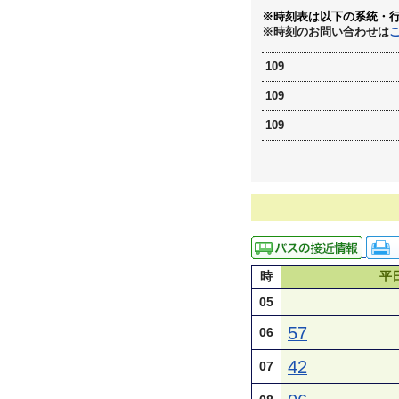
※時刻表は以下の系統・
※時刻のお問い合わせは
109
109
109
時
平
05
57
06
42
07