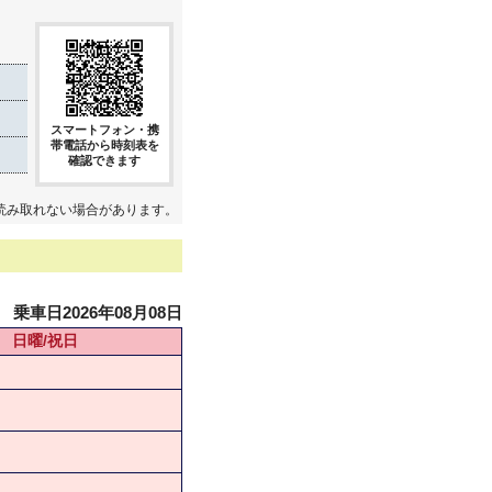
き
スマートフォン・携
帯電話から時刻表を
確認できます
読み取れない場合があります。
乗車日2026年08月08日
日曜/祝日