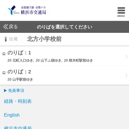
戻る
のりばを選択してください
北方小学校前
出発
のりば：1
20 元町入口ゆき, 20 山下ふ頭ゆき, 20 桜木町駅前ゆき
のりば：2
20 山手駅前ゆき
免責事項
経路・時刻表
English
横浜市交通局