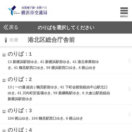
戻る
のりばを選択してください
港北区総合庁舎前
出発
のりば：1
13 新横浜駅前ゆき, 41 新横浜駅前ゆき, 41 港北車庫前ゆ
き, 41 鶴見駅西口ゆき, 59 横浜駅西口ゆき, 6 梶山ゆき
のりば：2
13 ( 一の瀬 経由 ) 鶴見駅前ゆき, 41 下町会館前経由中山駅北口
ゆき, 41 川向町折返場ゆき, 59 新綱島駅ゆき, 6 大倉山駅前経由
新横浜駅前ゆき
のりば：3
104 梶山ゆき, 104 鶴見駅西口ゆき, 6 梶山ゆき
のりば：4