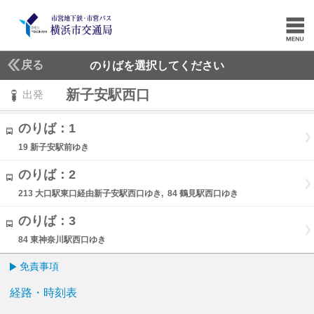
戻る
のりばを選択してください
新子安駅西口
出発
のりば：1
19 新子安駅前ゆき
のりば：2
213 大口駅東口経由新子安駅西口ゆき, 84 鶴見駅西口ゆき
のりば：3
84 東神奈川駅西口ゆき
免責事項
経路・時刻表