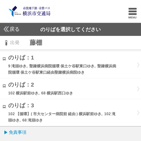
戻る
のりばを選択してください
藤棚
出発
のりば：1
9 滝頭ゆき, 聖隷横浜病院循環 保土ケ谷駅東口ゆき, 聖隷横浜病
院循環 保土ケ谷駅東口経由聖隷横浜病院ゆき
のりば：2
102 横浜駅前ゆき, 68 横浜駅西口ゆき
のりば：3
102 【循環】( 市大センター病院前 経由 ) 横浜駅前ゆき, 102 滝
頭ゆき, 68 滝頭ゆき
免責事項