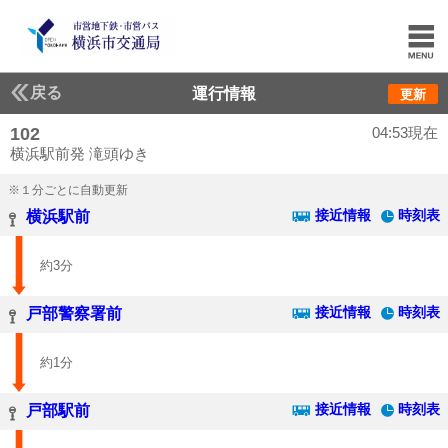
戻る
運行情報
更新
102
04:53現在
横浜駅前発 滝頭ゆき
※１分ごとに自動更新
接近情報
時刻表
横浜駅前
約3分
接近情報
時刻表
戸部警察署前
約1分
接近情報
時刻表
戸部駅前