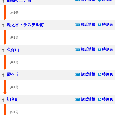
約1分
接近情報
時刻表
境之谷・ラステル前
約1分
接近情報
時刻表
久保山
約1分
接近情報
時刻表
霞ケ丘
約1分
接近情報
時刻表
初音町
約1分