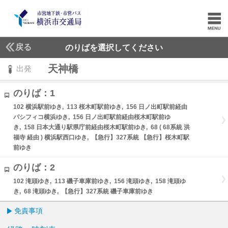
戻る
のりばを選択してください
天神橋
出発
のりば：1
102 横浜駅前ゆき, 113 桜木町駅前ゆき, 156 日ノ出町駅前経由
パシフィコ横浜ゆき, 156 日ノ出町駅前経由桜木町駅前ゆ
き, 158 日本大通り駅県庁前経由桜木町駅前ゆき, 68 ( 68系統 洪
福寺 経由 ) 横浜駅西口ゆき, 【急行】327系統 【急行】桜木町駅
前ゆき
のりば：2
102 滝頭ゆき, 113 磯子車庫前ゆき, 156 滝頭ゆき, 158 滝頭ゆ
き, 68 滝頭ゆき, 【急行】327系統 磯子車庫前ゆき
免責事項