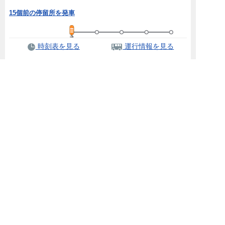
15個前の停留所を発車
時刻表を見る
運行情報を見る