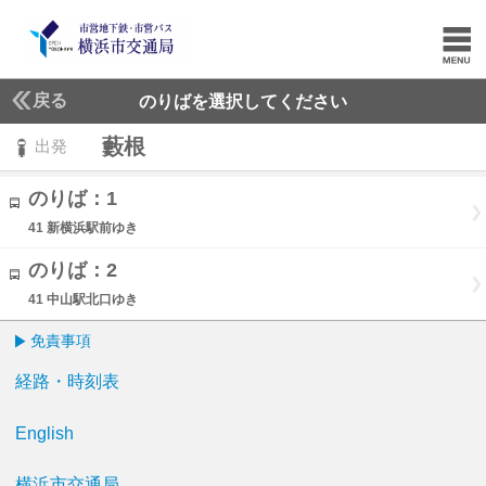
戻る
のりばを選択してください
藪根
出発
のりば：1
41 新横浜駅前ゆき
のりば：2
41 中山駅北口ゆき
免責事項
経路・時刻表
English
横浜市交通局