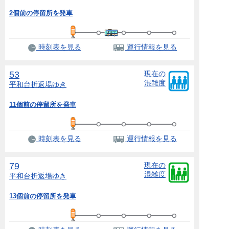
2個前の停留所を発車
時刻表を見る
運行情報を見る
53
現在の
混雑度
平和台折返場
ゆき
11個前の停留所を発車
時刻表を見る
運行情報を見る
79
現在の
混雑度
平和台折返場
ゆき
13個前の停留所を発車