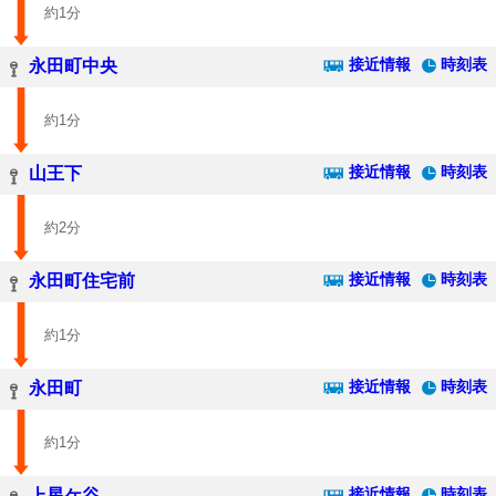
約1分
接近情報
時刻表
永田町中央
約1分
接近情報
時刻表
山王下
約2分
接近情報
時刻表
永田町住宅前
約1分
接近情報
時刻表
永田町
約1分
接近情報
時刻表
上星ケ谷