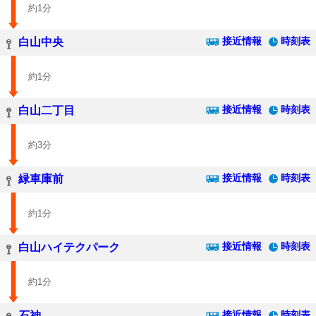
約1分
接近情報
時刻表
白山中央
約1分
接近情報
時刻表
白山二丁目
約3分
接近情報
時刻表
緑車庫前
約1分
接近情報
時刻表
白山ハイテクパーク
約1分
接近情報
時刻表
石神