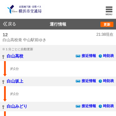
戻る
運行情報
更新
12
21:38現在
白山高校発 中山駅前ゆき
※１分ごとに自動更新
接近情報
時刻表
白山高校
約1分
接近情報
時刻表
白山坂上
約1分
接近情報
時刻表
白山みどり