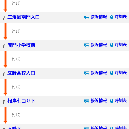
約1分
接近情報
時刻表
三溪園南門入口
約1分
接近情報
時刻表
間門小学校前
約1分
接近情報
時刻表
立野高校入口
約1分
接近情報
時刻表
根岸七曲り下
約1分
接近情報
時刻表
不動下