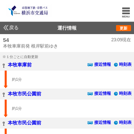
戻る
運行情報
更新
54
23:09現在
本牧車庫前発 根岸駅前ゆき
※１分ごとに自動更新
接近情報
時刻表
本牧車庫前
約1分
接近情報
時刻表
本牧市民公園前
約1分
接近情報
時刻表
本牧市民公園前